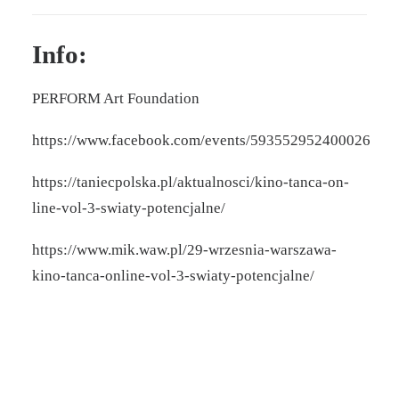
Info:
PERFORM Art Foundation
https://www.facebook.com/events/593552952400026
https://taniecpolska.pl/aktualnosci/kino-tanca-on-
line-vol-3-swiaty-potencjalne/
https://www.mik.waw.pl/29-wrzesnia-warszawa-
kino-tanca-online-vol-3-swiaty-potencjalne/