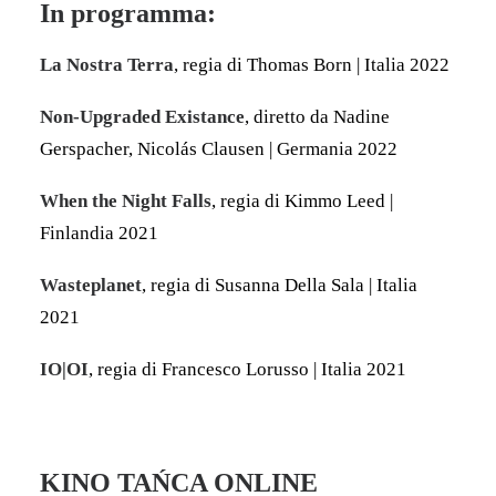
In programma:
La Nostra Terra
, regia di Thomas Born | Italia 2022
Non-Upgraded Existance
, diretto da Nadine
Gerspacher, Nicolás Clausen | Germania 2022
When the Night Falls
, regia di Kimmo Leed |
Finlandia 2021
Wasteplanet
, regia di Susanna Della Sala | Italia
2021
IO|OI
, regia di Francesco Lorusso | Italia 2021
KINO TAŃCA ONLINE