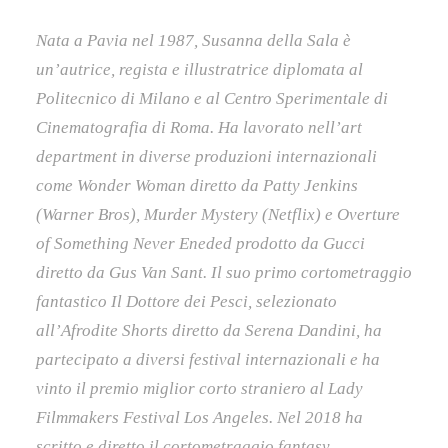
Nata a Pavia nel 1987, Susanna della Sala è
un’autrice, regista e illustratrice diplomata al
Politecnico di Milano e al Centro Sperimentale di
Cinematografia di Roma. Ha lavorato nell’art
department in diverse produzioni internazionali
come Wonder Woman diretto da Patty Jenkins
(Warner Bros), Murder Mystery (Netflix) e Overture
of Something Never Eneded prodotto da Gucci
diretto da Gus Van Sant. Il suo primo cortometraggio
fantastico Il Dottore dei Pesci, selezionato
all’Afrodite Shorts diretto da Serena Dandini, ha
partecipato a diversi festival internazionali e ha
vinto il premio miglior corto straniero al Lady
Filmmakers Festival Los Angeles. Nel 2018 ha
scritto e diretto il cortometraggio fantasy