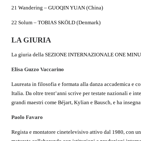
21 Wandering – GUOQIN YUAN (China)
22 Solum – TOBIAS SKÖLD (Denmark)
LA GIURIA
La giuria della SEZIONE INTERNAZIONALE ONE MINUT
Elisa Guzzo Vaccarino
Laureata in filosofia e formata alla danza accademica e co
Italia. Da oltre trent’anni scrive per testate nazionali e 
grandi maestri come Béjart, Kylian e Bausch, e ha insegnat
Paolo Favaro
Regista e montatore cinetelevisivo attivo dal 1980, con un