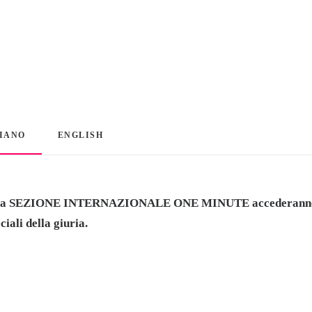
LIANO
ENGLISH
la
SEZIONE INTERNAZIONALE ONE MINUTE
accederanno
ali della giuria.