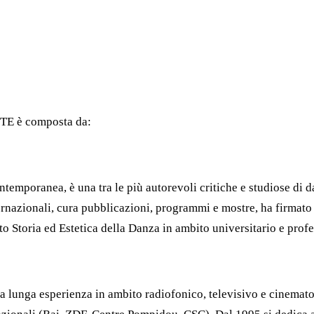
E è composta da:
ntemporanea, è una tra le più autorevoli critiche e studiose di d
internazionali, cura pubblicazioni, programmi e mostre, ha firmat
o Storia ed Estetica della Danza in ambito universitario e profe
a lunga esperienza in ambito radiofonico, televisivo e cinemato