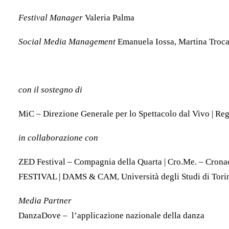
Festival Manager
Valeria Palma
Social Media Management
Emanuela Iossa, Martina Troc
con il sostegno di
MiC – Direzione Generale per lo Spettacolo dal Vivo | R
in collaborazione con
ZED Festival – Compagnia della Quarta | Cro.Me. – C
FESTIVAL | DAMS & CAM, Università degli Studi di Tori
Media Partner
DanzaDove – ​​l’applicazione nazionale della danza