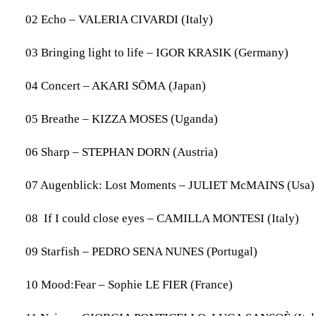
02 Echo – VALERIA CIVARDI (Italy)
03 Bringing light to life – IGOR KRASIK (Germany)
04 Concert – AKARI SŌMA (Japan)
05 Breathe – KIZZA MOSES (Uganda)
06 Sharp – STEPHAN DORN (Austria)
07 Augenblick: Lost Moments – JULIET McMAINS (Usa)
08 If I could close eyes – CAMILLA MONTESI (Italy)
09 Starfish – PEDRO SENA NUNES (Portugal)
10 Mood:Fear – Sophie LE FIER (France)