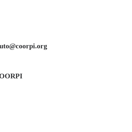
uto@coorpi.org
 COORPI