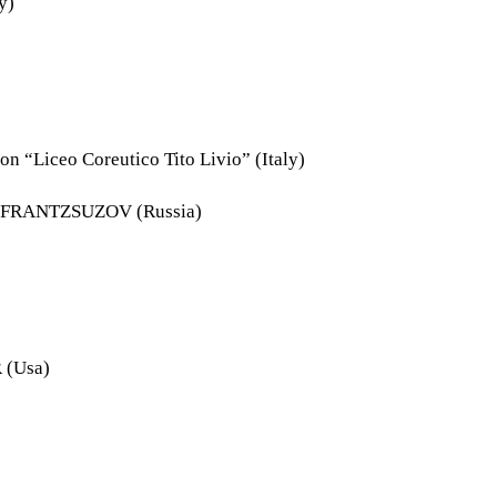
ly)
 “Liceo Coreutico Tito Livio” (Italy)
OV-FRANTZSUZOV (Russia)
 (Usa)