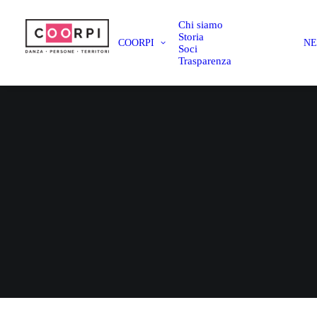
Chi siamo
Storia
COORPI
N
Soci
Trasparenza