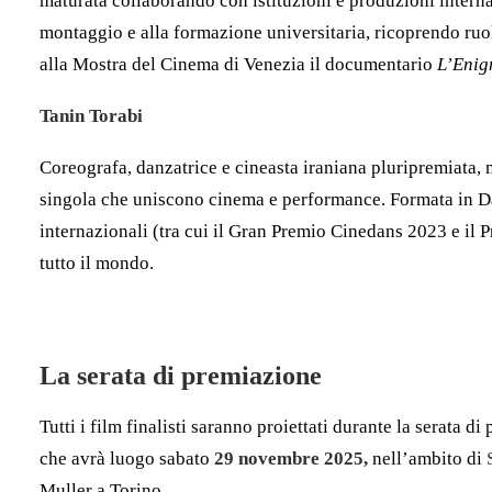
maturata collaborando con istituzioni e produzioni intern
montaggio e alla formazione universitaria, ricoprendo ruo
alla Mostra del Cinema di Venezia il documentario
L’Enig
Tanin Torabi
Coreografa, danzatrice e cineasta iraniana pluripremiata, 
singola che uniscono cinema e performance. Formata in D
internazionali (tra cui il Gran Premio Cinedans 2023 e il P
tutto il mondo.
La serata di premiazione
Tutti i film finalisti saranno proiettati durante la se
che avrà luogo sabato
29 novembre 2025,
nell’ambito di
Muller a Torino.