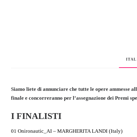
ITA
Siamo liete di annunciare che
tutte le opere ammesse
al
finale
e
concorreranno per l’assegnazione dei Premi speci
I FINALISTI
01 Onironautic_AI – MARGHERITA LANDI (Italy)