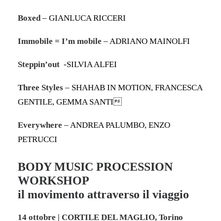
Boxed
– GIANLUCA RICCERI
Immobile = I’m mobile
– ADRIANO MAINOLFI
Steppin’out
-SILVIA ALFEI
Three Styles
– SHAHAB IN MOTION, FRANCESCA
GENTILE, GEMMA SANTI
Everywhere
– ANDREA PALUMBO, ENZO
PETRUCCI
BODY MUSIC PROCESSION
WORKSHOP
il movimento attraverso il viaggio
14 ottobre | CORTILE DEL MAGLIO, Torino