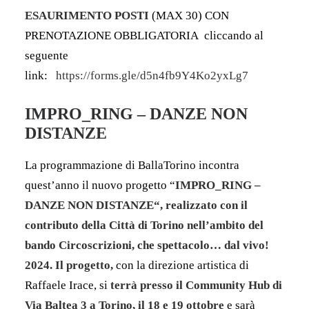
ESAURIMENTO POSTI
(MAX 30)
CON
PRENOTAZIONE OBBLIGATORIA
cliccando al
seguente
link:
https://forms.gle/d5n4fb9Y4Ko2yxLg7
IMPRO_RING – DANZE NON
DISTANZE
La programmazione di BallaTorino incontra
quest’anno il nuovo progetto “
IMPRO_RING –
DANZE NON DISTANZE
“, realizzato con il
contributo della Città di Torino nell’ambito del
bando Circoscrizioni, che spettacolo… dal vivo!
2024. Il progetto,
con la direzione artistica di
Raffaele Irace, si
terrà presso il Community Hub di
Via Baltea 3 a Torino, il 18 e 19 ottobre
e sarà