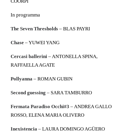
COORPI
In programma
The Seven Thresholds
– BLAS PAYRI
Chase
– YUWEI YANG
Cercasi ballerini
– ANTONELLA SPINA,
RAFFAELLA AGATE
Pollyanna
– ROMAN GUBIN
Second guessing
– SARA TAMBURRO
Fermata Paradiso Occhi#3
– ANDREA GALLO
ROSSO, ELENA MARIA OLIVERO
Inexistencia
– LAURA DOMINGO AGÜERO