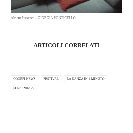
Absent Presence – GIORGIA PONTICELLO
ARTICOLI CORRELATI
COORPI NEWS
FESTIVAL
LA DANZA IN 1 MINUTO
SCREENINGS