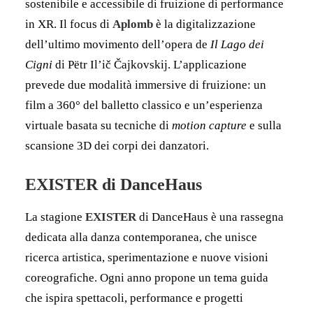
sostenibile e accessibile di fruizione di performance
in XR. Il focus di
Aplomb
è la digitalizzazione
dell’ultimo movimento dell’opera de
Il Lago dei
Cigni
di Pëtr Il’ič Čajkovskij. L’applicazione
prevede due modalità immersive di fruizione: un
film a 360° del balletto classico e un’esperienza
virtuale basata su tecniche di
motion capture
e sulla
scansione 3D dei corpi dei danzatori.
EXISTER
di DanceHaus
La stagione
EXISTER
di DanceHaus è una rassegna
dedicata alla danza contemporanea, che unisce
ricerca artistica, sperimentazione e nuove visioni
coreografiche. Ogni anno propone un tema guida
che ispira spettacoli, performance e progetti