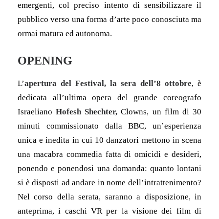
emergenti, col preciso intento di sensibilizzare il
pubblico verso una forma d’arte poco conosciuta ma
ormai matura ed autonoma.
OPENING
L’
apertura del Festival, la sera dell’8 ottobre
, è
dedicata all’ultima opera del grande coreografo
Israeliano
Hofesh Shechter,
Clowns, un film di 30
minuti commissionato dalla BBC, un’esperienza
unica e inedita in cui 10 danzatori mettono in scena
una macabra commedia fatta di omicidi e desideri,
ponendo e ponendosi una domanda: quanto lontani
si è disposti ad andare in nome dell’intrattenimento?
Nel corso della serata, saranno a disposizione, in
anteprima, i caschi VR per la visione dei film di