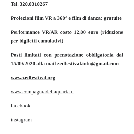
Tel. 328.8318267
Proiezioni film VR a 360° e film di danza: gratuite
Performance VR/AR costo 12,00 euro (riduzione
per biglietti cumulativi)
Posti limitati con prenotazione obbligatoria dal
15/09/2020 alla mail zedfestival.info@gmail.com
www.zedfestival.org
www.compagniadellaquarta.it
facebook
instagram