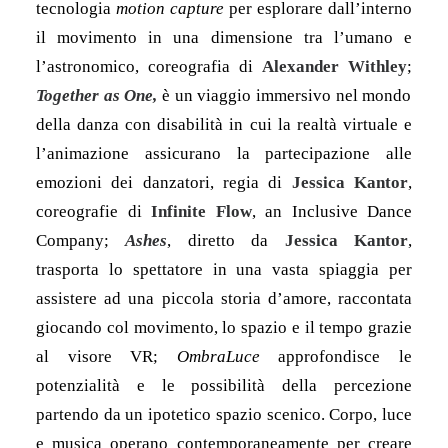
tecnologia
motion capture
per esplorare dall’interno
il movimento in una dimensione tra l’umano e
l’astronomico, coreografia di
Alexander Withley
;
Together as One,
è
un viaggio immersivo nel mondo
della danza con disabilità in cui la realtà virtuale e
l’animazione assicurano la partecipazione alle
emozioni dei danzatori, regia di
Jessica Kantor
,
coreografie di
Infinite Flow
, an Inclusive Dance
Company;
Ashes
, diretto da
Jessica Kantor
,
trasporta lo spettatore in una vasta spiaggia per
assistere ad una piccola storia d’amore, raccontata
giocando col movimento, lo spazio e il tempo grazie
al visore VR;
OmbraLuce
approfondisce le
potenzialità e le possibilità della percezione
partendo da un ipotetico spazio scenico. Corpo, luce
e musica operano contemporaneamente per creare