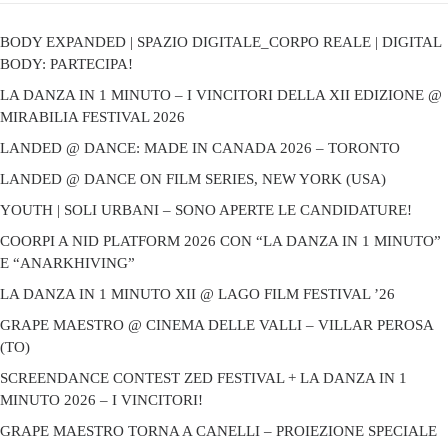
BODY EXPANDED | SPAZIO DIGITALE_CORPO REALE | DIGITAL
BODY: PARTECIPA!
LA DANZA IN 1 MINUTO – I VINCITORI DELLA XII EDIZIONE @
MIRABILIA FESTIVAL 2026
LANDED @ DANCE: MADE IN CANADA 2026 – TORONTO
LANDED @ DANCE ON FILM SERIES, NEW YORK (USA)
YOUTH | SOLI URBANI – SONO APERTE LE CANDIDATURE!
COORPI A NID PLATFORM 2026 CON “LA DANZA IN 1 MINUTO”
E “ANARKHIVING”
LA DANZA IN 1 MINUTO XII @ LAGO FILM FESTIVAL ’26
GRAPE MAESTRO @ CINEMA DELLE VALLI – VILLAR PEROSA
(TO)
SCREENDANCE CONTEST ZED FESTIVAL + LA DANZA IN 1
MINUTO 2026 – I VINCITORI!
GRAPE MAESTRO TORNA A CANELLI – PROIEZIONE SPECIALE