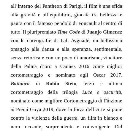
all’interno del Pantheon di Parigi, il film è una sfida
alla gravità e all’equilibrio, giocata tra bellezza e
paura con il famoso pendolo di Foucault al centro di
tutto. Il pluripremiato
Time Code
di
Juanjo Gimenez
con le coreografie di Lali Ayguadé, un bellissimo
omaggio alla danza e alla speranza, sentimentale,
senza retorica e con un poco di umorismo, vincitore
della Palma d’oro a Cannes 2016 come miglior
cortometraggio e nominato agli Oscar 2017.
Bailaora
di
Rubin Stein
, terzo e ultimo
cortometraggio della trilogia
Luce e oscurità
,
nominato come migliore Cortometraggio di Finzione
ai Premi Goya 2019, dove la forza dell’Arte si pone
contro la violenza della guerra, un film in bianco e
nero toccante, sorprendente e coinvolgente. Dal