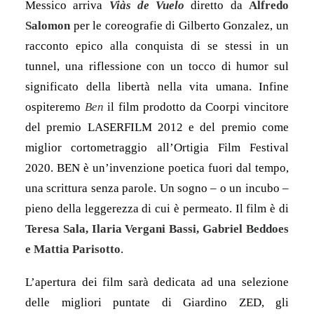
Messico arriva
Viàs de Vuelo
diretto da
Alfredo
Salomon
per le coreografie di Gilberto Gonzalez, un
racconto epico alla conquista di se stessi in un
tunnel, una riflessione con un tocco di humor sul
significato della libertà nella vita umana. Infine
ospiteremo
Ben
il film prodotto da Coorpi vincitore
del premio LASERFILM 2012 e del premio come
miglior cortometraggio all’Ortigia Film Festival
2020. BEN è un’invenzione poetica fuori dal tempo,
una scrittura senza parole. Un sogno – o un incubo –
pieno della leggerezza di cui è permeato. Il film è di
Teresa Sala, Ilaria Vergani Bassi, Gabriel Beddoes
e Mattia Parisotto
.
L’apertura dei film sarà dedicata ad una selezione
delle migliori puntate di Giardino ZED, gli