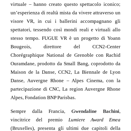
virtuale – hanno creato questo spettacolo iconico;
un’esperienza di realtà mista da vivere attraverso un
visore VR, in cui i ballerini accompagnano gli
spettatori, tessendo così mondi reali e virtuali allo
stesso tempo. FUGUE VR è un progetto di Yoann
Bougeois, direttore del CCN2-Center
Chorégraphique National de Grenoble con Rachid
Ouramdane, prodotto da Small Bang, coprodotto da
Maison de la Danse, CCN2, La Biennale de Lyon
Danse, Auvergne Rhone – Alpes Cinema, con la
partecipazione di CNC, La region Auvergne Rhone
Alpes, Fondation BNP Parisbas.
Sempre dalla Francia,
Gwendaline Bachini
,
vincitrice del premio
Lumiere Award Emea
(Bruxelles), presenta gli ultimi due capitoli della