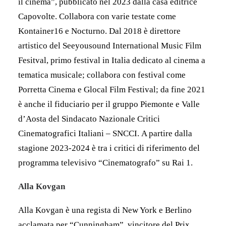
il cinema”, pubblicato nel 2023 dalla casa editrice
Capovolte. Collabora con varie testate come
Kontainer16 e Nocturno.
Dal 2018 è direttore
artistico del Seeyousound International Music Film
Fesitval, primo festival in Italia dedicato al cinema a
tematica musicale; collabora con festival come
Porretta Cinema e Glocal Film Festival; da fine 2021
è anche il fiduciario per il gruppo Piemonte e Valle
d’Aosta del Sindacato Nazionale Critici
Cinematografici Italiani – SNCCI.
A partire dalla
stagione 2023-2024 è tra i critici di riferimento del
programma televisivo “Cinematografo” su Rai 1.
Alla Kovgan
Alla Kovgan è una regista di New York e Berlino
acclamata per “Cunningham”, vincitore del Prix