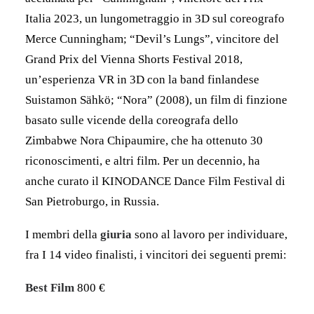
Italia 2023, un lungometraggio in 3D sul coreografo
Merce Cunningham; “Devil’s Lungs”, vincitore del
Grand Prix del Vienna Shorts Festival 2018,
un’esperienza VR in 3D con la band finlandese
Suistamon Sähkö; “Nora” (2008), un film di finzione
basato sulle vicende della coreografa dello
Zimbabwe Nora Chipaumire, che ha ottenuto 30
riconoscimenti, e altri film. Per un decennio, ha
anche curato il KINODANCE Dance Film Festival di
San Pietroburgo, in Russia.
I membri della
giuria
sono al lavoro per individuare,
fra I 14 video finalisti, i vincitori dei seguenti premi:
Best Film
800 €