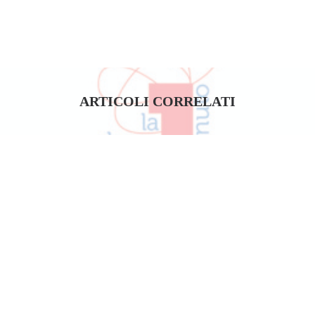
ARTICOLI CORRELATI