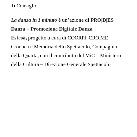
Ti Consiglio
La danza in 1 minuto
è un’azione di
PRO|D|ES
Danza – Promozione Digitale Danza
Estesa,
progetto a cura di COORPI, CRO.ME –
Cronaca e Memoria dello Spettacolo, Compagnia
della Quarta, con il contributo del MiC – Ministero
della Cultura – Direzione Generale Spettacolo
Jury - La danza in 1 minuto - 2024