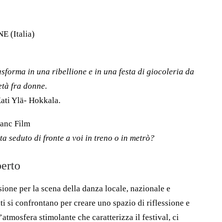
 (Italia)
asforma in una ribellione e in una festa di giocoleria da
età fra donne.
ati Ylä- Hokkala.
anc Film
sta seduto di fronte a voi in treno o in metrò?
erto
sione per la scena della danza locale, nazionale e
ti si confrontano per creare uno spazio di riflessione e
atmosfera stimolante che caratterizza il festival, ci