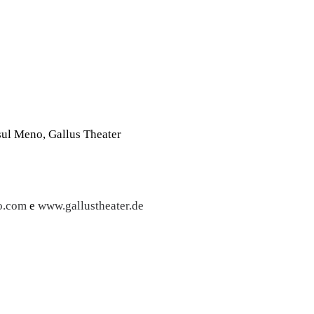
e sul Meno, Gallus Theater
o.com
e
www.gallustheater.de