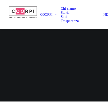
Chi siamo
Storia
COORPI
N
Soci
Trasparenza