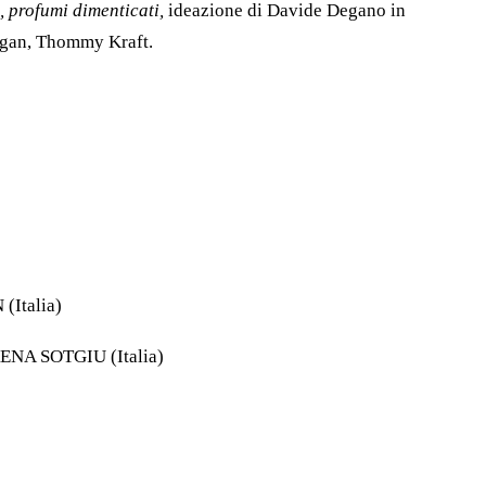
, profumi dimenticati,
ideazione di Davide Degano in
ogan, Thommy Kraft.
Italia)
NA SOTGIU (Italia)