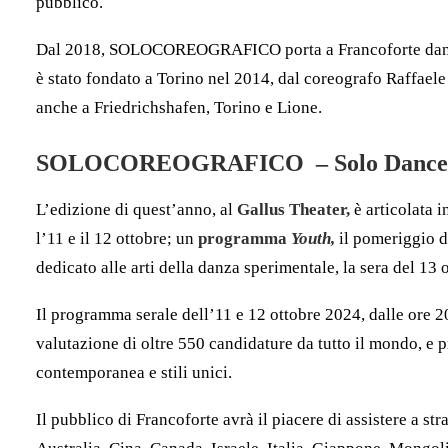
pubblico.
Dal 2018, SOLOCOREOGRAFICO porta a Francoforte danza di
è stato fondato a Torino nel 2014, dal coreografo Raffaele
anche a Friedrichshafen, Torino e Lione.
SOLOCOREOGRAFICO – Solo Dance F
L’edizione di quest’anno, al
Gallus Theater,
è articolata i
l’11 e il 12 ottobre; un
programma
Youth,
il pomeriggio d
dedicato alle arti della danza sperimentale, la sera del 13 
Il programma serale dell’11 e 12 ottobre 2024, dalle ore 20:
valutazione di oltre 550 candidature da tutto il mondo, e
contemporanea e stili unici.
Il pubblico di Francoforte avrà il piacere di assistere a st