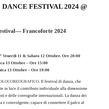
ANCE FESTIVAL 2024 @
tival
—
Francoforte 2024
nerdì 11 & Sabato 12 Ottobre. Ore 20:00
13 Ottobre – Ore 15:00
ica 13 Ottobre
–
Ore 19:00
OLOCOREOGRAFICO
. Il festival di danza, che
tte in luce il contributo individuale alla dimensione
sti e delle coreografie internazionali. La danza dei
ima e coinvolgente, capace di connettere il palco al