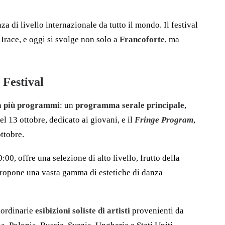
 livello internazionale da tutto il mondo. Il festival
 Irace, e oggi si svolge non solo a
Francoforte
, ma
estival
n
più programmi
: un
programma serale principale
,
el 13 ottobre, dedicato ai giovani, e il
Fringe Program
,
ottobre.
00, offre una selezione di alto livello, frutto della
 propone una vasta gamma di estetiche di danza
raordinarie
esibizioni soliste di artisti
provenienti da