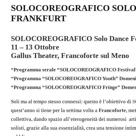
SOLOCOREOGRAFICO SOLO D
FRANKFURT
SOLOCOREOGRAFICO Solo Dance Fes
11 – 13 Ottobre
Gallus Theater, Francoforte sul Meno
“Programma serale “SOLOCOREOGRAFICO Festival” Ve
“Programma “SOLOCOREOGRAFICO Youth” Domenica 
“Programma “SOLOCOREOGRAFICO Fringe”
Domen
Soli ma al tempo stesso connessi: questo è l’obiettivo di
S
quest’anno si tiene per la settima volta a
Francoforte
, me
collettiva, dando spazio all’eterogeneità dei numerosi arti
solisti, grazie alla sua essenzialità, crea una tensione int