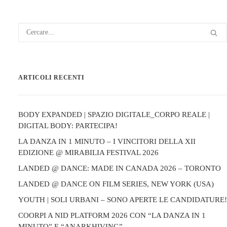
ARTICOLI RECENTI
BODY EXPANDED | SPAZIO DIGITALE_CORPO REALE |
DIGITAL BODY: PARTECIPA!
LA DANZA IN 1 MINUTO – I VINCITORI DELLA XII
EDIZIONE @ MIRABILIA FESTIVAL 2026
LANDED @ DANCE: MADE IN CANADA 2026 – TORONTO
LANDED @ DANCE ON FILM SERIES, NEW YORK (USA)
YOUTH | SOLI URBANI – SONO APERTE LE CANDIDATURE!
COORPI A NID PLATFORM 2026 CON “LA DANZA IN 1
MINUTO” E “ANARKHIVING”