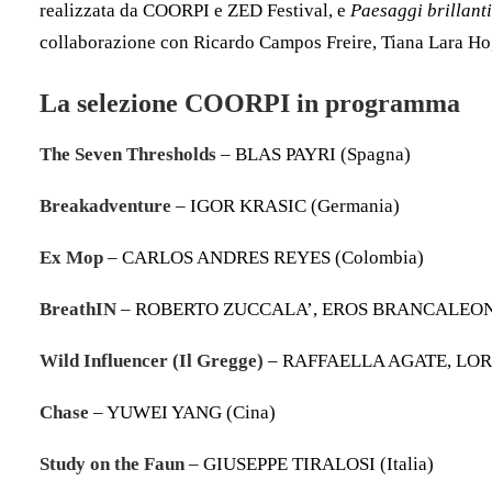
realizzata da COORPI e ZED Festival, e
Paesaggi brillanti
collaborazione con Ricardo Campos Freire, Tiana Lara H
La selezione COORPI in programma
The Seven Thresholds
– BLAS PAYRI (Spagna)
Breakadventure
– IGOR KRASIC (Germania)
Ex Mop
– CARLOS ANDRES REYES (Colombia)
BreathIN
– ROBERTO ZUCCALA’, EROS BRANCALEON (
Wild Influencer (Il Gregge)
– RAFFAELLA AGATE, LORE
Chase
– YUWEI YANG (Cina)
Study on the Faun
– GIUSEPPE TIRALOSI (Italia)