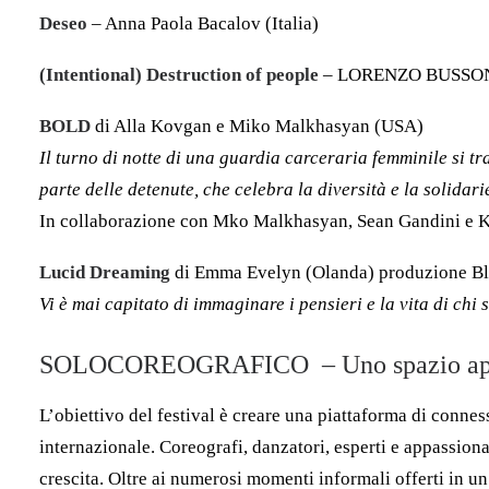
Deseo
– Anna Paola Bacalov (Italia)
(Intentional) Destruction of people
– LORENZO BUSSONE
BOLD
di Alla Kovgan e Miko Malkhasyan (USA)
Il turno di notte di una guardia carceraria femminile si tr
parte delle detenute, che celebra la diversità e la solidari
I
n collaborazione con Mko Malkhasyan, Sean Gandini e K
Lucid Dreaming
di Emma Evelyn (Olanda) produzione Bl
Vi è mai capitato di immaginare i pensieri e la vita di chi 
SOLOCOREOGRAFICO – Uno spazio ap
L’obiettivo del festival è creare una piattaforma di connes
internazionale. Coreografi, danzatori, esperti e appassiona
crescita. Oltre ai numerosi momenti informali offerti in un’