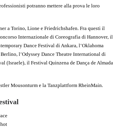
ofessionisti potranno mettere alla prova le loro
a Torino, Lione e Friedrichshafen. Fra questi il
Concorso Internazionale di Coreografia di Hannover, il
temporary Dance Festival di Ankara, l’Oklahoma
i Berlino, l’Odyssey Dance Theatre International di
val (Israele), il Festival Quinzena de Dança de Almada
ler Mousonturm e la Tanzplattform RheinMain.
tival
race
chot