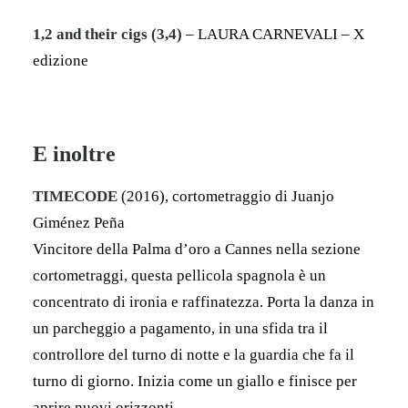
1,2 and their cigs (3,4)
– LAURA CARNEVALI – X
edizione
E inoltre
TIMECODE
(2016), cortometraggio di Juanjo
Giménez Peña
Vincitore della Palma d’oro a Cannes nella sezione
cortometraggi, questa pellicola spagnola è un
concentrato di ironia e raffinatezza. Porta la danza in
un parcheggio a pagamento, in una sfida tra il
controllore del turno di notte e la guardia che fa il
turno di giorno. Inizia come un giallo e finisce per
aprire nuovi orizzonti.