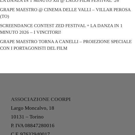
LA DANZA IN 1 MINUTO XII @ LAGO FILM FESTIVAL ’26
GRAPE MAESTRO @ CINEMA DELLE VALLI – VILLAR PEROSA
(TO)
SCREENDANCE CONTEST ZED FESTIVAL + LA DANZA IN 1
MINUTO 2026 – I VINCITORI!
GRAPE MAESTRO TORNA A CANELLI – PROIEZIONE SPECIALE
CON I PORTAGONISTI DEL FILM
ASSOCIAZIONE COORPI
Largo Moncalvo, 18
10131 – Torino
P. IVA 08847280016
C.F. 97632940017