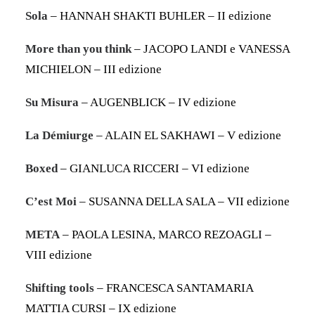
Sola
– HANNAH SHAKTI BUHLER – II edizione
More than you think
– JACOPO LANDI e VANESSA
MICHIELON – III edizione
Su Misura
– AUGENBLICK – IV edizione
La Démiurge
– ALAIN EL SAKHAWI – V edizione
Boxed
– GIANLUCA RICCERI – VI edizione
C’est Moi
– SUSANNA DELLA SALA – VII edizione
META
– PAOLA LESINA, MARCO REZOAGLI –
VIII edizione
Shifting tools
– FRANCESCA SANTAMARIA
MATTIA CURSI – IX edizione