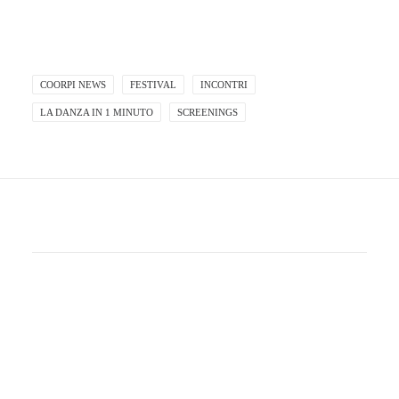
COORPI NEWS
FESTIVAL
INCONTRI
LA DANZA IN 1 MINUTO
SCREENINGS