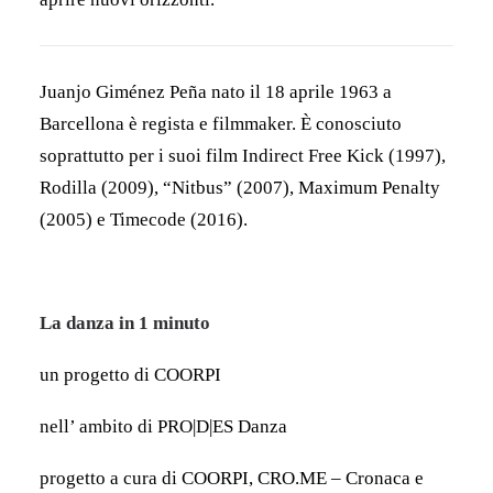
Juanjo Giménez Peña nato il 18 aprile 1963 a
Barcellona è regista e filmmaker. È conosciuto
soprattutto per i suoi film Indirect Free Kick (1997),
Rodilla (2009), “Nitbus” (2007), Maximum Penalty
(2005) e Timecode (2016).
La danza in 1 minuto
un progetto di COORPI
nell’ ambito di
PRO|D|ES Danza
progetto a cura di COORPI, CRO.ME – Cronaca e