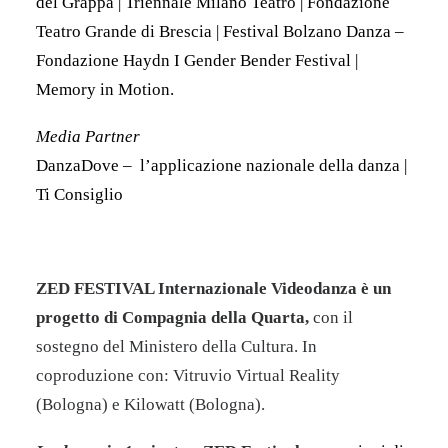
del Grappa | Triennale Milano Teatro | Fondazione
Teatro Grande di Brescia | Festival Bolzano Danza –
Fondazione Haydn I Gender Bender Festival |
Memory in Motion.
Media Partner
DanzaDove – ​​l’applicazione nazionale della danza |
Ti Consiglio
ZED
FESTIVAL Internazionale Videodanza è un
progetto di Compagnia della Quarta,
con il
sostegno del Ministero della Cultura. In
coproduzione con: Vitruvio Virtual Reality
(Bologna) e Kilowatt (Bologna).