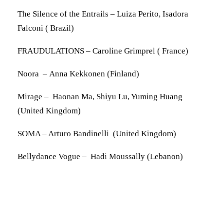
The Silence of the Entrails –
Luiza Perito, Isadora
Falconi ( Brazil)
FRAUDULATIONS –
Caroline Grimprel ( France)
Noora
–
Anna Kekkonen (Finland)
Mirage –
Haonan Ma, Shiyu Lu, Yuming Huang
(United Kingdom)
SOMA – Arturo Bandinelli (United Kingdom)
Bellydance Vogue –
Hadi Moussally
(Lebanon)