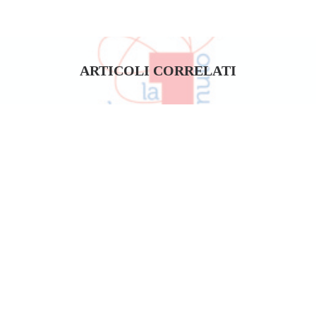
ARTICOLI CORRELATI
LA DANZA IN 1 MINUTO – I VINCITORI DELLA XII