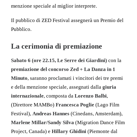
menzione speciale al miglior interprete.
Il pubblico di ZED Festival assegnerà un Premio del
Pubblico.
La cerimonia di premiazione
Sabato 6 (ore 22.15, Le Serre dei Giardini
)
con la
premiazione del concorso Zed + La Danza in 1
Minuto
, saranno
proclamati i vincitori dei tre premi
e della menzione speciale, assegnati dalla
giuria
internazionale
, composta da
Lorenzo Balbi
,
(Direttore MAMBo)
Francesca Poglie
(Lago Film
Festival),
Andreas Hannes
(Cinedans, Amsterdam),
Marlene Millar/Sandy Silva
(Migration Dance Film
Project, Canada) e
Hillary Ghidini
(Piemonte dal