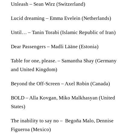
Unleash – Sean Wirz (Switzerland)
Lucid dreaming – Emma Evelein (Netherlands)
Until… – Tanin Torabi (Islamic Republic of Iran)
Dear Passengers – Madli Lääne (Estonia)
Table for one, please. – Samantha Shay (Germany
and United Kingdom)
Beyond the Off-Screen – Axel Robin (Canada)
BOLD – Alla Kovgan, Miko Malkhasyan (United
States)
The inability to
say
no
–
Begoña Malo, Dennise
Figueroa
(Mexico)