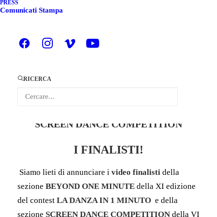
PRESS
Comunicati Stampa
LA DANZA IN 1 MINUTO XI
RICERCA
SEZIONE
BEYOND ONE MINUTE
ZED FESTIVAL
SCREEN DANCE COMPETITION
I FINALISTI!
Siamo lieti di annunciare i
video finalisti
della
sezione
BEYOND ONE MINUTE
della XI edizione
del contest
LA DANZA IN 1 MINUTO
e della
sezione
SCREEN DANCE COMPETITION
della VI