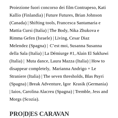
Proiezione fuori concorso dei film Contrapeso, Kati
Kallio (Finlandia) | Future Futures, Brian Johnson
(Canada) | Shifting tools, Francesca Santamaria e
Mattia Cursi (Italia) | The Body, Nika Zhukova e
Rimma Gefen (Israele) | Living, Cesar Diaz
Melendez (Spagna) | C’est moi, Susanna Susanna
della Sala (Italia) | La Démiurge #1, Alain El Sakhawi
(Italia) | Muta dance, Laura Mazza (Italia) | How to
disappear completely, Marianna Andrigo + Le
Straniere (Italia) | The seven thresholds, Blas Payri
(Spagna) | Break Adventure, Igor Krasik (Germania)
| Iaios, Carolina Alacreu (Spagna) | Tremble, Jess and
Morgs (Scozia).
PRO|D|ES CARAVAN