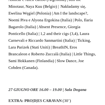
Minotaur, Naya Kuu (Belgio) | Nakładamy się,
Ewelina Węgiel (Polonia) | Am I the landscape?,
Noemi Piva e Alyona Ergokina (Italia) | Polo, Ilaria
Bagarolo (Italia) | Absent Presence, Giorgia
Ponticello (Italia) | 1,2 and their cigs (3,4), Laura
Carnevali e Riccardo Sanmartini (Italia) | Ticking,
Lara Parizek (Stati Uniti) | BreathIN, Eros
Brancaleon e Roberto Zuccalà (Italia) | Little Things,
Sami Hokkanen (Finlandia) | Slow Dance, Joe
Cobden (Canada).
27 GIUGNO ORE 16.00 – 19.00 | Sala Dogana
EXTRA: PRO|D|ES CARAVAN
(30’)