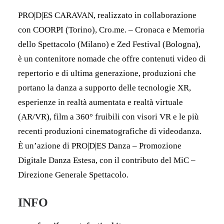
PRO|D|ES CARAVAN, realizzato in collaborazione
con COORPI (Torino), Cro.me. – Cronaca e Memoria
dello Spettacolo (Milano) e Zed Festival (Bologna),
è un contenitore nomade che offre contenuti video di
repertorio e di ultima generazione, produzioni che
portano la danza a supporto delle tecnologie XR,
esperienze in realtà aumentata e realtà virtuale
(AR/VR), film a 360° fruibili con visori VR e le più
recenti produzioni cinematografiche di videodanza.
È un’azione di PRO|D|ES Danza – Promozione
Digitale Danza Estesa, con il contributo del MiC –
Direzione Generale Spettacolo.
INFO