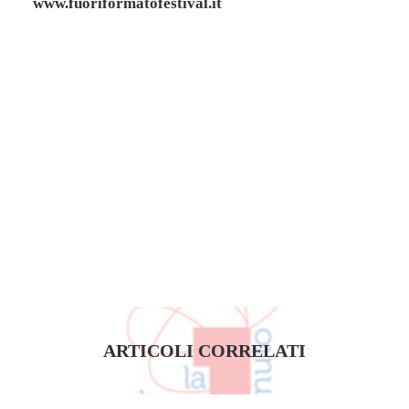
www.fuoriformatofestival.it
Little Things - Sami Hokkanen
ARTICOLI CORRELATI