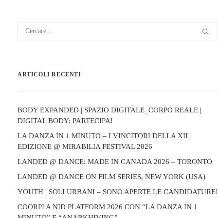
ARTICOLI RECENTI
BODY EXPANDED | SPAZIO DIGITALE_CORPO REALE |
DIGITAL BODY: PARTECIPA!
LA DANZA IN 1 MINUTO – I VINCITORI DELLA XII
EDIZIONE @ MIRABILIA FESTIVAL 2026
LANDED @ DANCE: MADE IN CANADA 2026 – TORONTO
LANDED @ DANCE ON FILM SERIES, NEW YORK (USA)
YOUTH | SOLI URBANI – SONO APERTE LE CANDIDATURE!
COORPI A NID PLATFORM 2026 CON “LA DANZA IN 1
MINUTO” E “ANARKHIVING”