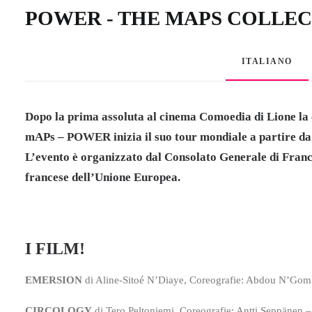
POWER - THE MAPS COLLECT
ITALIANO
Dopo la prima assoluta al cinema Comoedia di Lione la 
mAPs – POWER inizia il suo tour mondiale a partire da 
L’evento è organizzato dal Consolato Generale di Franc
francese dell’Unione Europea.
I FILM!
EMERSION
di Aline-Sitoé N’Diaye, Coreografie: Abdou N’Go
CIRCOLOGY
di Tero Peltoniemi, Coreografie: Antti Seppa