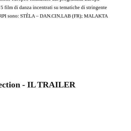
5 film di danza incentrati su tematiche di stringente
 a COORPI sono: STÉLA – DAN.CIN.LAB (FR); MALAKTA
ection - IL TRAILER