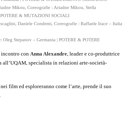
iadne Mikou, Coreografie : Ariadne Mikou,
Stella
cia | POTERE & MUTAZIONI SOCIALI
glini, Daniele Condemi, Coreografie : Raffaele Irace – Italia
e: Oleg Stepanov – Germania | POTERE & POTERE
n incontro con
Anna Alexandre
, leader e co-produttrice
a all’UQAM, specialista in relazioni arte-società-
 nei film ed esploreranno come l’arte, prende il suo
.