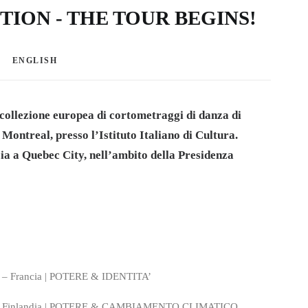
ION - THE TOUR BEGINS!
ENGLISH
collezione europea di cortometraggi di danza di
Montreal, presso l’
Istituto Italiano di Cultura
.
ia a Quebec City, nell’ambito della Presidenza
m – Francia | POTERE & IDENTITA’
̈nen – Finlandia | POTERE & CAMBIAMENTO CLIMATICO