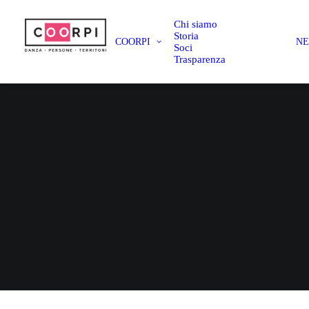
Chi siamo
Storia
COORPI
N
Soci
Trasparenza