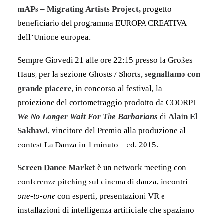
mAPs – Migrating Artists Project,
progetto
beneficiario del programma EUROPA CREATIVA
dell’Unione europea.
Sempre Giovedì 21 alle ore 22:15 presso la Großes
Haus, per la sezione Ghosts / Shorts,
segnaliamo con
grande piacere
, in concorso al festival, la
proiezione del cortometraggio prodotto da COORPI
We No Longer Wait For The Barbarians
di
Alain El
Sakhawi
, vincitore del Premio alla produzione al
contest La Danza in 1 minuto – ed. 2015.
Screen Dance Market
è un network meeting con
conferenze pitching sul cinema di danza, incontri
one-to-one
con esperti, presentazioni VR e
installazioni di intelligenza artificiale che spaziano