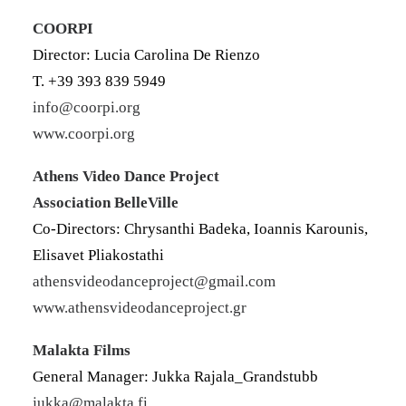
COORPI
Director: Lucia Carolina De Rienzo
T. +39 393 839 5949
info@coorpi.org
www.coorpi.org
Athens Video Dance Project
Association BelleVille
Co-Directors: Chrysanthi Badeka, Ioannis Karounis,
Elisavet Pliakostathi
athensvideodanceproject@gmail.com
www.athensvideodanceproject.gr
Malakta Films
General Manager: Jukka Rajala_Grandstubb
jukka@malakta.fi