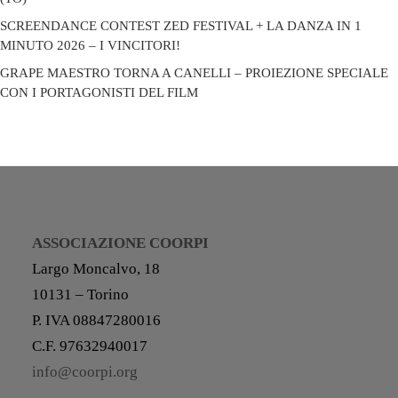
SCREENDANCE CONTEST ZED FESTIVAL + LA DANZA IN 1
MINUTO 2026 – I VINCITORI!
GRAPE MAESTRO TORNA A CANELLI – PROIEZIONE SPECIALE
CON I PORTAGONISTI DEL FILM
ASSOCIAZIONE COORPI
Largo Moncalvo, 18
10131 – Torino
P. IVA 08847280016
C.F. 97632940017
info@coorpi.org