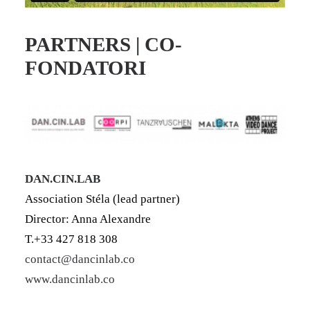
PARTNERS | CO-
FONDATORI
DAN.CIN.LAB
Association Stéla (lead partner)
Director: Anna Alexandre
T.+33 427 818 308
contact@dancinlab.co
www.dancinlab.co