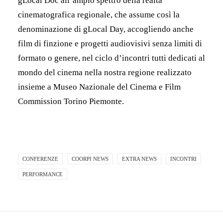
gLocal Doc all’ampio spettro della realtà
cinematografica regionale, che assume così la
denominazione di gLocal Day, accogliendo anche
film di finzione e progetti audiovisivi senza limiti di
formato o genere, nel ciclo d’incontri tutti dedicati al
mondo del cinema nella nostra regione realizzato
insieme a Museo Nazionale del Cinema e Film
Commission Torino Piemonte.
CONFERENZE
COORPI NEWS
EXTRA NEWS
INCONTRI
PERFORMANCE