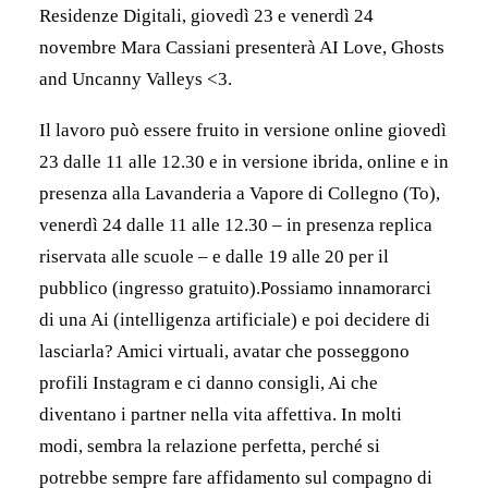
Residenze Digitali, giovedì 23 e venerdì 24
novembre Mara Cassiani presenterà AI Love, Ghosts
and Uncanny Valleys <3.
Il lavoro può essere fruito in versione online giovedì
23 dalle 11 alle 12.30 e in versione ibrida, online e in
presenza alla Lavanderia a Vapore di Collegno (To),
venerdì 24 dalle 11 alle 12.30 – in presenza replica
riservata alle scuole – e dalle 19 alle 20 per il
pubblico (ingresso gratuito).Possiamo innamorarci
di una Ai (intelligenza artificiale) e poi decidere di
lasciarla? Amici virtuali, avatar che posseggono
profili Instagram e ci danno consigli, Ai che
diventano i partner nella vita affettiva. In molti
modi, sembra la relazione perfetta, perché si
potrebbe sempre fare affidamento sul compagno di