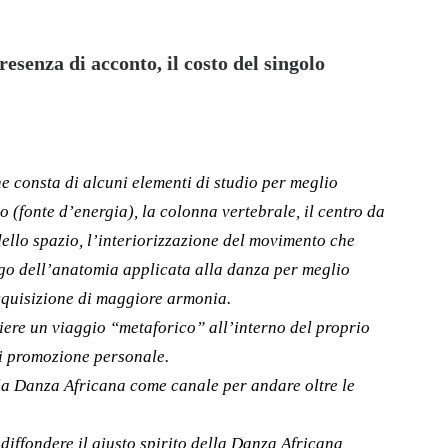
esenza di acconto, il costo del singolo
e consta di alcuni elementi di studio per meglio
o (fonte d’energia), la colonna vertebrale, il centro da
dello spazio, l’interiorizzazione del movimento che
ego dell’anatomia applicata alla danza per meglio
cquisizione di maggiore armonia.
piere un viaggio “metaforico” all’interno del proprio
i promozione personale.
 la Danza Africana come canale per andare oltre le
 diffondere il giusto spirito della Danza Africana