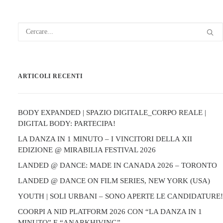
ARTICOLI RECENTI
BODY EXPANDED | SPAZIO DIGITALE_CORPO REALE |
DIGITAL BODY: PARTECIPA!
LA DANZA IN 1 MINUTO – I VINCITORI DELLA XII
EDIZIONE @ MIRABILIA FESTIVAL 2026
LANDED @ DANCE: MADE IN CANADA 2026 – TORONTO
LANDED @ DANCE ON FILM SERIES, NEW YORK (USA)
YOUTH | SOLI URBANI – SONO APERTE LE CANDIDATURE!
COORPI A NID PLATFORM 2026 CON “LA DANZA IN 1
MINUTO” E “ANARKHIVING”