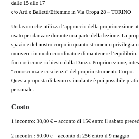
dalle 15 alle 17
c/o
Arti e Balletti/Effemme in Via Oropa 28 – TORINO
Un lavoro che utilizza l’approccio della propriocezione at
usato per danzare durante una parte della lezione.
La prop
spazio e del nostro corpo in quanto strumento privilegiato
muoverci in modo coordinato e di mantenere l’equilibrio.
fini così come richiesto dalla Danza.
Propriocezione, inte
“conoscenza e coscienza” del proprio strumento Corpo.
Questa proposta di lavoro stimolante è poi possibile prat
personale.
Costo
1 incontro: 30,00 € – acconto di 15€ entro il sabato prece
2 incontri : 50,00 e – acconto di 25€ entro il 9 maggio