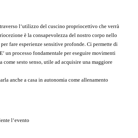
traverso l’utilizzo del cuscino propriocettivo che verrà
riocezione è la consapevolezza del nostro corpo nello
 per fare esperienze sensitive profonde.
Ci permette di
E’ un processo fondamentale per eseguire movimenti
sa come sesto senso, utile ad acquisire una maggiore
icarla anche a casa in autonomia come allenamento
dente l’evento