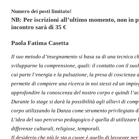
Numero dei posti limitato!
NB: Per iscrizioni all’ultimo momento, non in pr
incontro sarà di 35 €
Paola Fatima Casetta
Il suo metodo d’insegnamento si basa su di una tecnica ch
svilupparne la comprensione, quali: il contatto con il suol
cui parte l’energia e la pulsazione, la presa di coscienza 
permette di compiere una ricerca in noi stessi ed un impi
approfondire la conoscenza del nostro corpo e quindi l’a
Durante lo stage si darà la possibilità agli allievi di com
corpo utilizzando la Danza come strumento privilegiato d
L’idea del suo percorso pedagogico è quella di utilizzare
differenze culturali, religiose, temporali.
Il desiderio che più le sta a cuore è quello di lavorare per