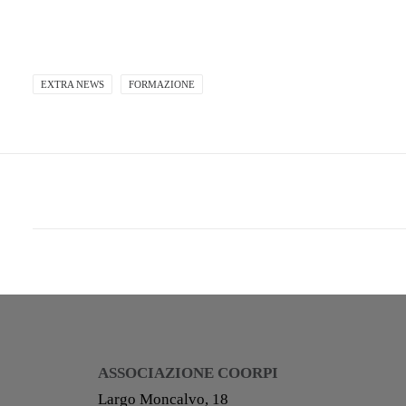
EXTRA NEWS
FORMAZIONE
ASSOCIAZIONE COORPI
Largo Moncalvo, 18