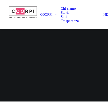
Chi siamo
Storia
COORPI
N
Soci
Trasparenza