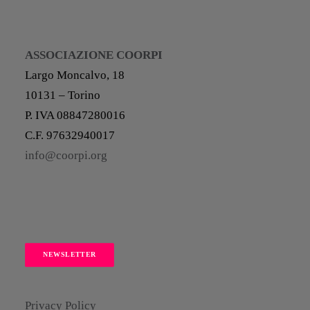
ASSOCIAZIONE COORPI
Largo Moncalvo, 18
10131 – Torino
P. IVA 08847280016
C.F. 97632940017
info@coorpi.org
NEWSLETTER
Privacy Policy