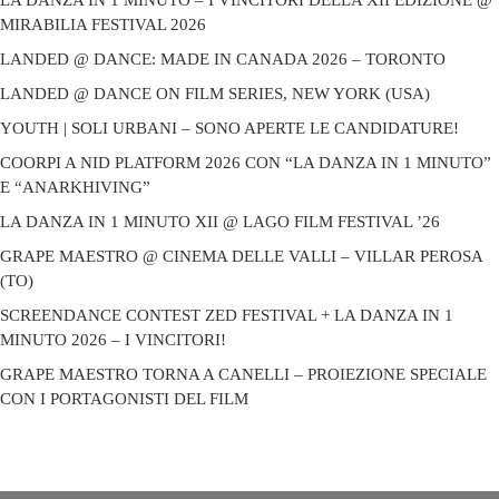
LA DANZA IN 1 MINUTO – I VINCITORI DELLA XII EDIZIONE @
MIRABILIA FESTIVAL 2026
LANDED @ DANCE: MADE IN CANADA 2026 – TORONTO
LANDED @ DANCE ON FILM SERIES, NEW YORK (USA)
YOUTH | SOLI URBANI – SONO APERTE LE CANDIDATURE!
COORPI A NID PLATFORM 2026 CON “LA DANZA IN 1 MINUTO”
E “ANARKHIVING”
LA DANZA IN 1 MINUTO XII @ LAGO FILM FESTIVAL ’26
GRAPE MAESTRO @ CINEMA DELLE VALLI – VILLAR PEROSA
(TO)
SCREENDANCE CONTEST ZED FESTIVAL + LA DANZA IN 1
MINUTO 2026 – I VINCITORI!
GRAPE MAESTRO TORNA A CANELLI – PROIEZIONE SPECIALE
CON I PORTAGONISTI DEL FILM