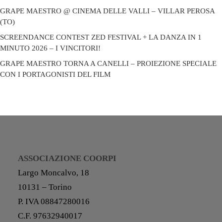
GRAPE MAESTRO @ CINEMA DELLE VALLI – VILLAR PEROSA
(TO)
SCREENDANCE CONTEST ZED FESTIVAL + LA DANZA IN 1
MINUTO 2026 – I VINCITORI!
GRAPE MAESTRO TORNA A CANELLI – PROIEZIONE SPECIALE
CON I PORTAGONISTI DEL FILM
ASSOCIAZIONE COORPI
Largo Moncalvo, 18
10131 – Torino
P. IVA 08847280016
C.F. 97632940017