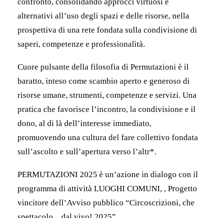
confronto, consolidando approcci virtuosi e
alternativi all’uso degli spazi e delle risorse, nella
prospettiva di una rete fondata sulla condivisione di
saperi, competenze e professionalità.
Cuore pulsante della filosofia di Permutazioni è il
baratto, inteso come scambio aperto e generoso di
risorse umane, strumenti, competenze e servizi. Una
pratica che favorisce l’incontro, la condivisione e il
dono, al di là dell’interesse immediato,
promuovendo una cultura del fare collettivo fondata
sull’ascolto e sull’apertura verso l’altr*.
PERMUTAZIONI 2025 è un’azione in dialogo con il
programma di attività LUOGHI COMUNI, , Progetto
vincitore dell’Avviso pubblico “Circoscrizioni, che
spettacolo…dal vivo! 2025”