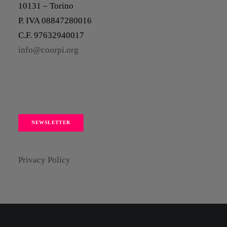
10131 – Torino
P. IVA 08847280016
C.F. 97632940017
info@coorpi.org
NEWSLETTER
Privacy Policy