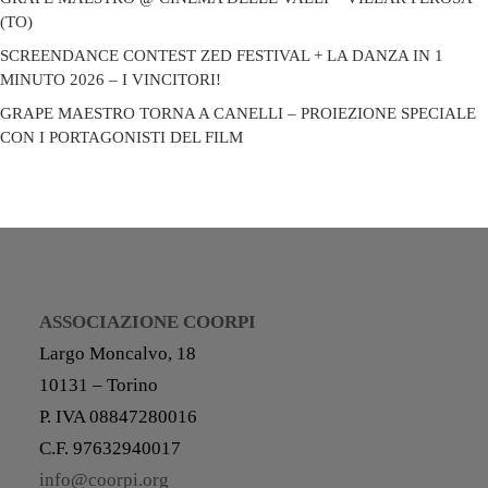
(TO)
SCREENDANCE CONTEST ZED FESTIVAL + LA DANZA IN 1
MINUTO 2026 – I VINCITORI!
GRAPE MAESTRO TORNA A CANELLI – PROIEZIONE SPECIALE
CON I PORTAGONISTI DEL FILM
ASSOCIAZIONE COORPI
Largo Moncalvo, 18
10131 – Torino
P. IVA 08847280016
C.F. 97632940017
info@coorpi.org