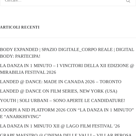
ARTICOLI RECENTI
BODY EXPANDED | SPAZIO DIGITALE_CORPO REALE | DIGITAL
BODY: PARTECIPA!
LA DANZA IN 1 MINUTO – I VINCITORI DELLA XII EDIZIONE @
MIRABILIA FESTIVAL 2026
LANDED @ DANCE: MADE IN CANADA 2026 – TORONTO
LANDED @ DANCE ON FILM SERIES, NEW YORK (USA)
YOUTH | SOLI URBANI – SONO APERTE LE CANDIDATURE!
COORPI A NID PLATFORM 2026 CON “LA DANZA IN 1 MINUTO”
E “ANARKHIVING”
LA DANZA IN 1 MINUTO XII @ LAGO FILM FESTIVAL ’26
GRAPE MAESTRO @ CINEMA DELLE VALLI – VILLAR PEROSA