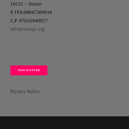
10131 – Torino
P. IVA 08847280016
C.F. 97632940017
info@coorpi.org
NEWSLETTER
Privacy Policy