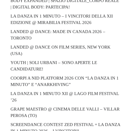
BODY EXPANDED | SPAZIO DIGITALE_CORPO REALE
| DIGITAL BODY: PARTECIPA!
LA DANZA IN 1 MINUTO – I VINCITORI DELLA XII
EDIZIONE @ MIRABILIA FESTIVAL 2026
LANDED @ DANCE: MADE IN CANADA 2026 –
TORONTO
LANDED @ DANCE ON FILM SERIES, NEW YORK
(USA)
YOUTH | SOLI URBANI – SONO APERTE LE
CANDIDATURE!
COORPI A NID PLATFORM 2026 CON “LA DANZA IN 1
MINUTO” E “ANARKHIVING”
LA DANZA IN 1 MINUTO XII @ LAGO FILM FESTIVAL
’26
GRAPE MAESTRO @ CINEMA DELLE VALLI – VILLAR
PEROSA (TO)
SCREENDANCE CONTEST ZED FESTIVAL + LA DANZA