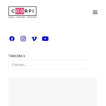
RICERCA