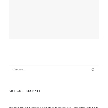
Piccola Scala.
ARTICOLI RECENTI