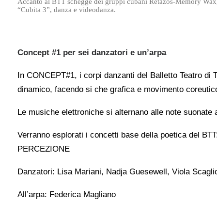
Accanto al BTT schegge dei gruppi cubani Retazos-Memory Wax, Lo
“Cubita 3”, danza e videodanza.
Concept #1 per sei danzatori e un’arpa
In CONCEPT#1, i corpi danzanti del Balletto Teatro di 
dinamico, facendo si che grafica e movimento coreutico 
Le musiche elettroniche si alternano alle note suonate 
Verranno esplorati i concetti base della poetica d
PERCEZIONE
Danzatori: Lisa Mariani, Nadja Guesewell, Viola Scagli
All’arpa: Federica Magliano