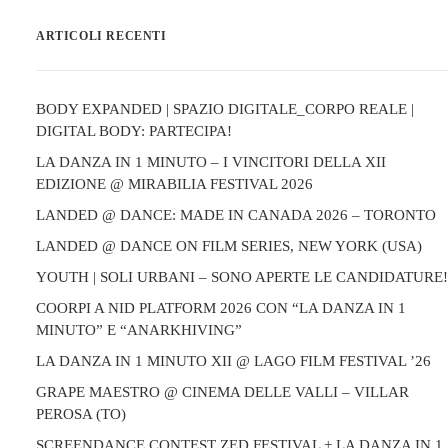
ARTICOLI RECENTI
BODY EXPANDED | SPAZIO DIGITALE_CORPO REALE |
DIGITAL BODY: PARTECIPA!
LA DANZA IN 1 MINUTO – I VINCITORI DELLA XII
EDIZIONE @ MIRABILIA FESTIVAL 2026
LANDED @ DANCE: MADE IN CANADA 2026 – TORONTO
LANDED @ DANCE ON FILM SERIES, NEW YORK (USA)
YOUTH | SOLI URBANI – SONO APERTE LE CANDIDATURE!
COORPI A NID PLATFORM 2026 CON “LA DANZA IN 1
MINUTO” E “ANARKHIVING”
LA DANZA IN 1 MINUTO XII @ LAGO FILM FESTIVAL ’26
GRAPE MAESTRO @ CINEMA DELLE VALLI – VILLAR
PEROSA (TO)
SCREENDANCE CONTEST ZED FESTIVAL + LA DANZA IN 1