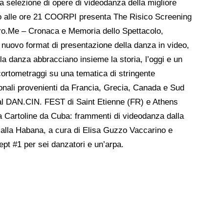
a selezione di opere di videodanza della migliore
zo alle ore 21 COORPI presenta The Risico Screening
o.Me – Cronaca e Memoria dello Spettacolo,
e nuovo format di presentazione della danza in video,
lla danza abbracciano insieme la storia, l’oggi e un
cortometraggi su una tematica di stringente
zionali provenienti da Francia, Grecia, Canada e Sud
tival DAN.CIN. FEST di Saint Etienne (FR) e Athens
a Cartoline da Cuba: frammenti di videodanza dalla
e alla Habana, a cura di Elisa Guzzo Vaccarino e
t #1 per sei danzatori e un’arpa.