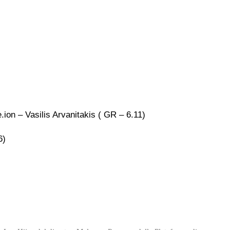
.ion – Vasilis Arvanitakis ( GR – 6.11)
6)