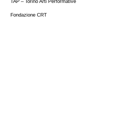
TAP – Torino Arti Performative
Fondazione CRT