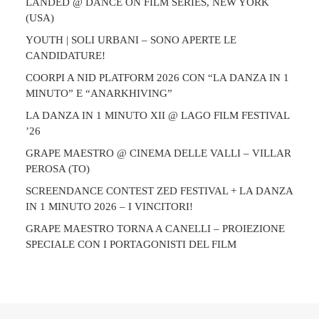
LANDED @ DANCE ON FILM SERIES, NEW YORK
(USA)
YOUTH | SOLI URBANI – SONO APERTE LE
CANDIDATURE!
COORPI A NID PLATFORM 2026 CON “LA DANZA IN 1
MINUTO” E “ANARKHIVING”
LA DANZA IN 1 MINUTO XII @ LAGO FILM FESTIVAL
’26
GRAPE MAESTRO @ CINEMA DELLE VALLI – VILLAR
PEROSA (TO)
SCREENDANCE CONTEST ZED FESTIVAL + LA DANZA
IN 1 MINUTO 2026 – I VINCITORI!
GRAPE MAESTRO TORNA A CANELLI – PROIEZIONE
SPECIALE CON I PORTAGONISTI DEL FILM