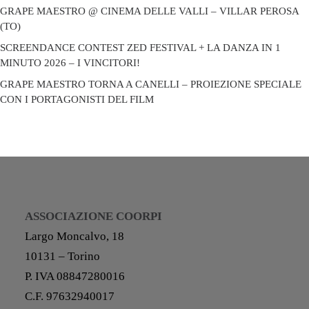
GRAPE MAESTRO @ CINEMA DELLE VALLI – VILLAR PEROSA
(TO)
SCREENDANCE CONTEST ZED FESTIVAL + LA DANZA IN 1
MINUTO 2026 – I VINCITORI!
GRAPE MAESTRO TORNA A CANELLI – PROIEZIONE SPECIALE
CON I PORTAGONISTI DEL FILM
ASSOCIAZIONE COORPI
Largo Moncalvo, 18
10131 – Torino
P. IVA 08847280016
C.F. 97632940017