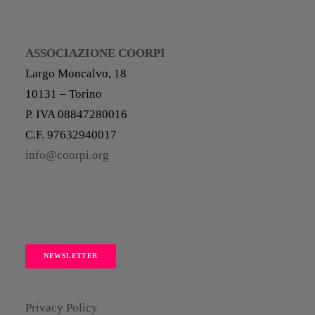
ASSOCIAZIONE COORPI
Largo Moncalvo, 18
10131 – Torino
P. IVA 08847280016
C.F. 97632940017
info@coorpi.org
NEWSLETTER
Privacy Policy