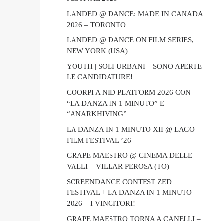
LANDED @ DANCE: MADE IN CANADA
2026 – TORONTO
LANDED @ DANCE ON FILM SERIES,
NEW YORK (USA)
YOUTH | SOLI URBANI – SONO APERTE
LE CANDIDATURE!
COORPI A NID PLATFORM 2026 CON
“LA DANZA IN 1 MINUTO” E
“ANARKHIVING”
LA DANZA IN 1 MINUTO XII @ LAGO
FILM FESTIVAL ’26
GRAPE MAESTRO @ CINEMA DELLE
VALLI – VILLAR PEROSA (TO)
SCREENDANCE CONTEST ZED
FESTIVAL + LA DANZA IN 1 MINUTO
2026 – I VINCITORI!
GRAPE MAESTRO TORNA A CANELLI –