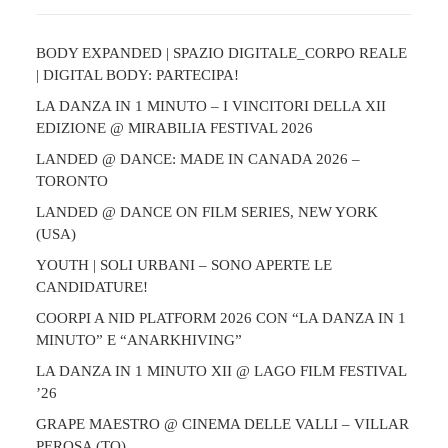
BODY EXPANDED | SPAZIO DIGITALE_CORPO REALE
| DIGITAL BODY: PARTECIPA!
LA DANZA IN 1 MINUTO – I VINCITORI DELLA XII
EDIZIONE @ MIRABILIA FESTIVAL 2026
LANDED @ DANCE: MADE IN CANADA 2026 –
TORONTO
LANDED @ DANCE ON FILM SERIES, NEW YORK
(USA)
YOUTH | SOLI URBANI – SONO APERTE LE
CANDIDATURE!
COORPI A NID PLATFORM 2026 CON “LA DANZA IN 1
MINUTO” E “ANARKHIVING”
LA DANZA IN 1 MINUTO XII @ LAGO FILM FESTIVAL
’26
GRAPE MAESTRO @ CINEMA DELLE VALLI – VILLAR
PEROSA (TO)