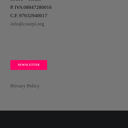
P. IVA 08847280016
C.F. 97632940017
info@coorpi.org
NEWSLETTER
Privacy Policy