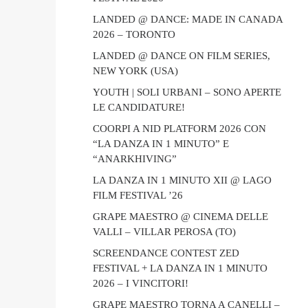
LANDED @ DANCE: MADE IN CANADA
2026 – TORONTO
LANDED @ DANCE ON FILM SERIES,
NEW YORK (USA)
YOUTH | SOLI URBANI – SONO APERTE
LE CANDIDATURE!
COORPI A NID PLATFORM 2026 CON
“LA DANZA IN 1 MINUTO” E
“ANARKHIVING”
LA DANZA IN 1 MINUTO XII @ LAGO
FILM FESTIVAL ’26
GRAPE MAESTRO @ CINEMA DELLE
VALLI – VILLAR PEROSA (TO)
SCREENDANCE CONTEST ZED
FESTIVAL + LA DANZA IN 1 MINUTO
2026 – I VINCITORI!
GRAPE MAESTRO TORNA A CANELLI –