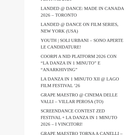
LANDED @ DANCE: MADE IN CANADA
2026 – TORONTO
LANDED @ DANCE ON FILM SERIES,
NEW YORK (USA)
YOUTH | SOLI URBANI – SONO APERTE
LE CANDIDATURE!
COORPI A NID PLATFORM 2026 CON
“LA DANZA IN 1 MINUTO” E
“ANARKHIVING”
LA DANZA IN 1 MINUTO XII @ LAGO
FILM FESTIVAL ’26
GRAPE MAESTRO @ CINEMA DELLE
VALLI – VILLAR PEROSA (TO)
SCREENDANCE CONTEST ZED
FESTIVAL + LA DANZA IN 1 MINUTO
2026 – I VINCITORI!
GRAPE MAESTRO TORNA A CANELLI –