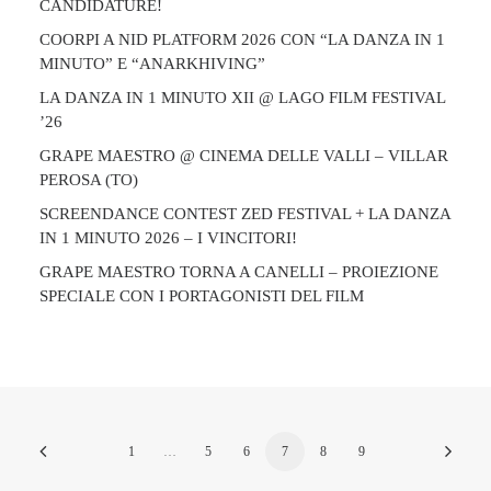
CANDIDATURE!
COORPI A NID PLATFORM 2026 CON “LA DANZA IN 1
MINUTO” E “ANARKHIVING”
LA DANZA IN 1 MINUTO XII @ LAGO FILM FESTIVAL
’26
GRAPE MAESTRO @ CINEMA DELLE VALLI – VILLAR
PEROSA (TO)
SCREENDANCE CONTEST ZED FESTIVAL + LA DANZA
IN 1 MINUTO 2026 – I VINCITORI!
GRAPE MAESTRO TORNA A CANELLI – PROIEZIONE
SPECIALE CON I PORTAGONISTI DEL FILM
1
…
5
6
7
8
9