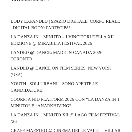
BODY EXPANDED | SPAZIO DIGITALE_CORPO REALE
| DIGITAL BODY: PARTECIPA!
LA DANZA IN 1 MINUTO – I VINCITORI DELLA XII
EDIZIONE @ MIRABILIA FESTIVAL 2026
LANDED @ DANCE: MADE IN CANADA 2026 –
TORONTO
LANDED @ DANCE ON FILM SERIES, NEW YORK
(USA)
YOUTH | SOLI URBANI – SONO APERTE LE
CANDIDATURE!
COORPI A NID PLATFORM 2026 CON “LA DANZA IN 1
MINUTO” E “ANARKHIVING”
LA DANZA IN 1 MINUTO XII @ LAGO FILM FESTIVAL
’26
GRAPE MAESTRO @ CINEMA DELLE VALLI – VILLAR