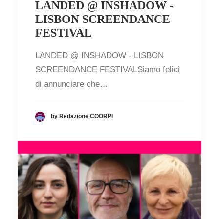
LANDED @ INSHADOW -
LISBON SCREENDANCE
FESTIVAL
LANDED @ INSHADOW - LISBON
SCREENDANCE FESTIVALSiamo felici
di annunciare che…
by Redazione COORPI