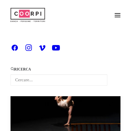
Redazione COORPI
RICERCA