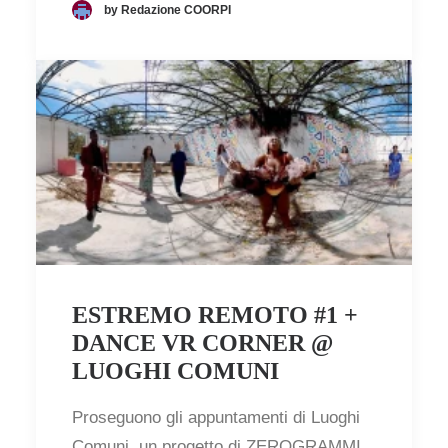
by Redazione COORPI
ESTREMO REMOTO #1 +
DANCE VR CORNER @
LUOGHI COMUNI
Proseguono gli appuntamenti di Luoghi
Comuni, un progetto di ZEROGRAMMI