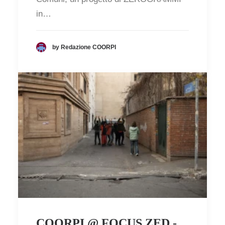
in…
by Redazione COORPI
COORPI @ FOCUS ZED -