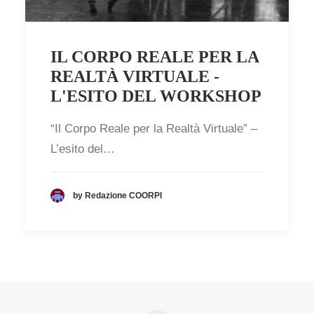
IL CORPO REALE PER LA
REALTÀ VIRTUALE -
L'ESITO DEL WORKSHOP
“Il Corpo Reale per la Realtà Virtuale” –
L’esito del…
by Redazione COORPI